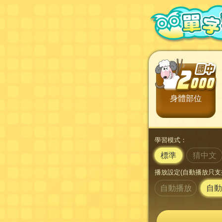
身體部位
學習模式：
標準
猜中文
播放設定(自動播放只支
自動播放
自動