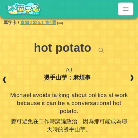
單字卡
/
食物 2025.1 第4週
(3/5)
hot potato
(n)
燙手山芋；麻煩事
❱
❰
Michael avoids talking about politics at work
because it can be a conversational hot
potato.
麥可避免在工作時談論政治，因為那可能成為聊
天時的燙手山芋。