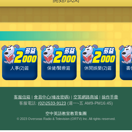
人事(2)篇
保健/醫療篇
休閒娛樂(2)篇
書
客服信箱
|
會員中心(修改密碼)
|
空英網路商城
|
操作手冊
客服電話:
(02)2533-9123
(週一~五 AM9-PM16:45)
空中英語教室教育集團
© 2023 Overseas Radio & Television (ORTV) Inc. All rights reserved.