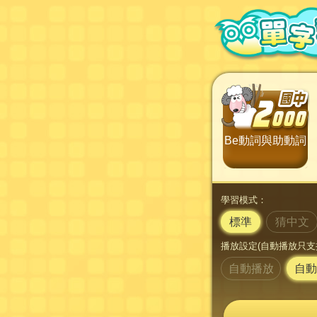
Be動詞與助動詞
學習模式：
標準
猜中文
播放設定(自動播放只支
自動播放
自動