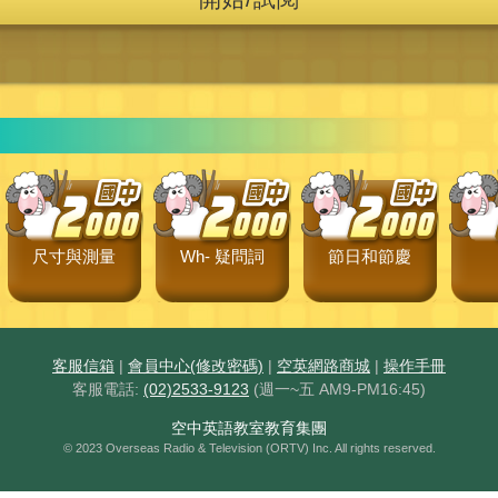
尺寸與測量
Wh- 疑問詞
節日和節慶
客服信箱
|
會員中心(修改密碼)
|
空英網路商城
|
操作手冊
客服電話:
(02)2533-9123
(週一~五 AM9-PM16:45)
空中英語教室教育集團
© 2023 Overseas Radio & Television (ORTV) Inc. All rights reserved.